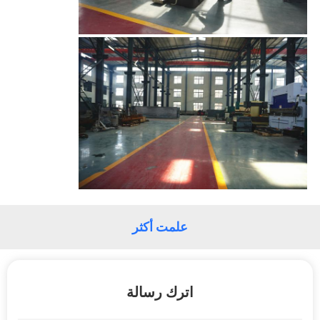
علمت أكثر
اترك رسالة