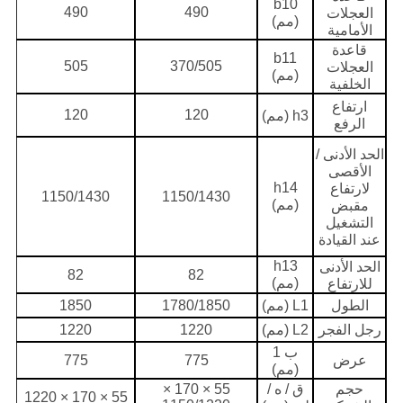
b10
490
490
العجلات
(مم)
الأمامية
قاعدة
b11
505
370/505
العجلات
(مم)
الخلفية
ارتفاع
120
120
h3 (مم)
الرفع
الحد الأدنى /
الأقصى
h14
لارتفاع
1150/1430
1150/1430
(مم)
مقبض
التشغيل
عند القيادة
h13
الحد الأدنى
82
82
(مم)
للارتفاع
الطول
L1 (مم)
1780/1850
1850
رجل الفجر
L2 (مم)
1220
1220
ب 1
عرض
775
775
(مم)
حجم
ق / ه /
55 × 170 ×
55 × 170 × 1220