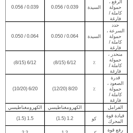
الرفع ،
0.039 / 0.056
0.039 / 0.056
حمولة
السيدة
كاملة /
فارغة
حدد
السرعة ،
0.064 / 0.050
0.064 / 0.050
حمولة
السيدة
كاملة /
فارغة
منحدر ،
حمولة
)
6/12 (8/15
)
6/12 (8/15
٪
كاملة /
فارغة
قدرة
الصعود ،
6/20 (10/20)
8/20 (12/20)
حمولة
٪
كاملة /
فارغة
الفرامل
الكهرومغناطيسي
الكهرومغناطيسي
قيادة قوة
1.5 (1.5)
1.2 (1.5)
كو
المحرك
رفع قوة
2.2
1.2
كو