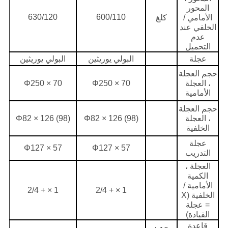
المحور
630/120
600/110
الأمامي /
كلغ
الخلفي عند
عدم
التحميل
عجلة
البولي يوريثين
البولي يوريثين
حجم العجلة
، العجلة
Φ250 × 70
Φ250 × 70
الأمامية
حجم العجلة
، العجلة
Φ82 × 126 (98)
Φ82 × 126 (98)
الخلفية
عجلة
Φ127 × 57
Φ127 × 57
التدريب
العجلة ،
الكمية
الأمامية /
1 × + 2/4
1 × + 2/4
الخلفية (X
= عجلة
القيادة)
قاعدة