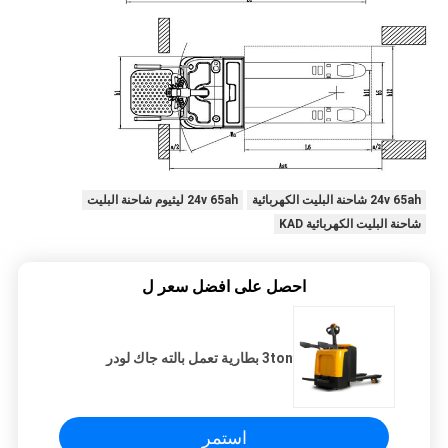
24v 65ah شاحنة البليت الكهربائية
24v 65ah ليثيوم شاحنة البليت
شاحنة البليت الكهربائية KAD
احصل على افضل سعر ل
3ton بطارية تعمل بالته جاك لودر
استمر