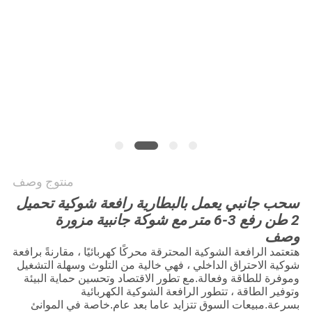
خريطة
الموقع
PRIVACY
POLICY
منتوج وصف
سحب جانبي يعمل بالبطارية رافعة شوكية تحميل
2 طن رفع 3-6 متر مع شوكة جانبية مزورة
وصف
ه
تعتمد الرافعة الشوكية المحترقة محركًا كهربائيًا ، مقارنةً برافعة
شوكية الاحتراق الداخلي ، فهي خالية من التلوث وسهلة التشغيل
وموفرة للطاقة وفعالة.مع تطور الاقتصاد وتحسين حماية البيئة
وتوفير الطاقة ، تتطور الرافعة الشوكية الكهربائية
بسرعة.مبيعات السوق تتزايد عاما بعد عام.خاصة في الموانئ