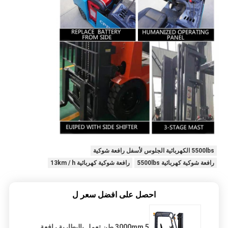
5500lbs الكهربائية الجلوس لأسفل رافعة شوكية
رافعة شوكية كهربائية 5500lbs
رافعة شوكية كهربائية 13km / h
احصل على افضل سعر ل
3000mm 5 طن تعمل بالبطارية رافعة