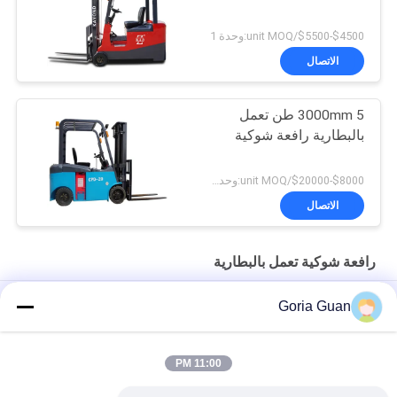
$4500-$5500/unit MOQ:وحدة 1
الاتصال
3000mm 5 طن تعمل
بالبطارية رافعة شوكية
$8000-$20000/unit MOQ:وحدة 1
الاتصال
رافعة شوكية تعمل بالبطارية
CPD1530 1500 كجم 4 عجلات رافعة شوكية كهربائية مدمجة تعمل
Goria Guan
بالبطارية
تحميل ذاتي 2.5T الجلوس رافعة شوكية كهربائية عالية السعة 3 عجلات
11:00 PM
2.2KW 7.0KPH ميني 3 عجلات تعمل بالبطارية الكهربائية رافعة شوكية