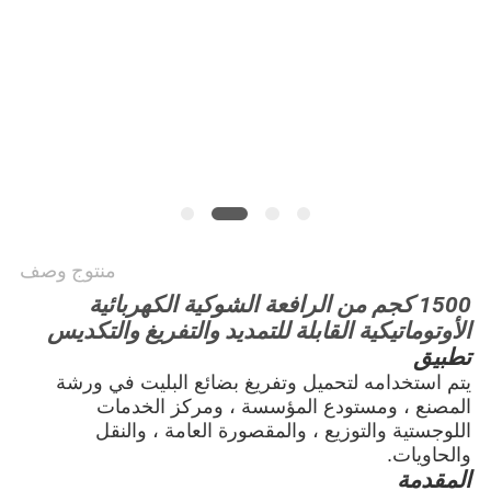
خريطة
الموقع
PRIVACY
POLICY
منتوج وصف
1500 كجم من الرافعة الشوكية الكهربائية
الأوتوماتيكية القابلة للتمديد والتفريغ والتكديس
تطبيق
يتم استخدامه لتحميل وتفريغ بضائع البليت في ورشة
المصنع ، ومستودع المؤسسة ، ومركز الخدمات
اللوجستية والتوزيع ، والمقصورة العامة ، والنقل
والحاويات.
المقدمة