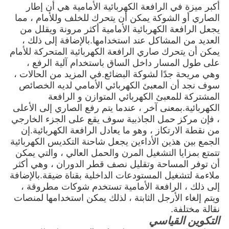
أكبر ميزة في الرافعة الكهربائية الأمامية هي أن إطار
الصاري أو الشوكة يمكن أن يتحرك للخلف وللأمام ، مما
يجعل الرافعة الكهربائية الأمامية أكثر مرونة ويقلل من
العديد من المشاكل عند استخدامها.بالإضافة إلى ذلك ،
يمكن أن يتحرك صاري الرافعة الكهربائية المتحركة للأمام
على طول المسار داخل الساق باستخدام آلية الرفع ،
وهي مريحة جدًا لشوكة البضائع.في المزيد من الحالات ،
سوف نجد أن المعبئ الكهربائي الأمامي لديه الخصائص
المشتركة للمعبئ الكهربائي المتوازن و الرافعة
الكهربائية.بمعنى آخر ، عندما يتم رفع الصاري إلى الأعلى
، فإن مركز حمل الجاذبية سوف يقع على الجزء الخارجي
من نقطة الارتكاز ، وهو ما يعادل الرافعة الكهربائية.إن
الجمع بين هذين الأداءين يجعل شاحنة التكديس الكهربائية
تتمتع بمزايا التشغيل المرن والحمل العالي ، والتي يمكن
أن توفر المساحة وتقليل نصف قطر الدوران ، وهي أكثر
ملاءمة لتشغيل المستودعات الداخلية بقناة ضيقة.بالإضافة
إلى ذلك ، الرافعة الأمامية تستخدم شوكات مطروقة ،
ويتم إلغاء الأرجل الثابتة ، لذلك يمكن استخدامها لمنصات
نقالة مختلفة.
التكوين القياسي