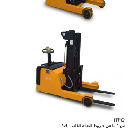
RFQ
س 1.ما هي شروط التعبئة الخاصة بك؟