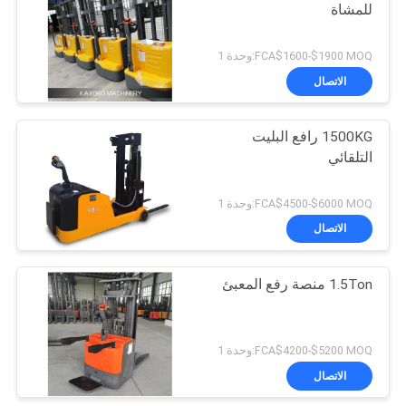
للمشاة
FCA$1600-$1900 MOQ:وحدة 1
الاتصال
1500KG رافع البليت
التلقائي
FCA$4500-$6000 MOQ:وحدة 1
الاتصال
1.5Ton منصة رفع المعبئ
FCA$4200-$5200 MOQ:وحدة 1
الاتصال