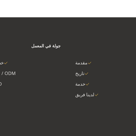
جولة في المعمل
مقدمة
خط
تاريخ
 / ODM
خدمة
D
لدينا فريق