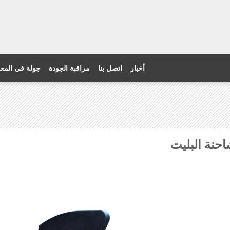
أخبار
اتصل بنا
مراقبة الجودة
جولة في المع
احنة البليت