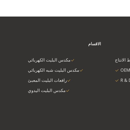
الاقسام
 الانتاج
مكدس البليت الكهربائي
OEM
مكدس البليت شبه الكهربائي
R & 
رافعات البليت المعبئ
مكدس البليت اليدوي