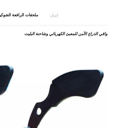
ملحقات الرافعة الشوكية D
إبراز:
واقي الذراع الآمن للمعبئ الكهربائي وشاحنة البليت