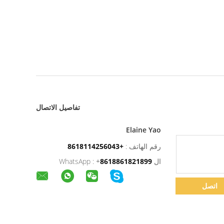
تفاصيل الاتصال
Elaine Yao
رقم الهاتف :
+8618114256043
ال WhatsApp :
8618861821899
+
اتصل