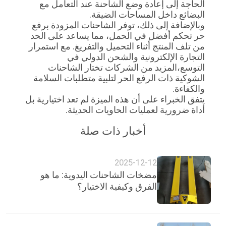
الحاجة إلى إعادة وضع الشاحنة عند التعامل مع
البضائع داخل المساحات الضيقة.
وبالإضافة إلى ذلك، توفر الشاحنات المزودة برفع
خريطة
حر تحكم أفضل في الحمل، مما يساعد على الحد
الموقع
من تلف المنتج أثناء التحميل والتفريغ. مع استمرار
التجارة الإلكترونية والشحن الدولي في
التوسع،المزيد من الشركات تختار الشاحنات
PRIVACY
الشوكية ذات الرفع الحر لتلبية متطلبات السلامة
والكفاءة.
POLICY
يتفق الخبراء على أن هذه الميزة لم تعد اختيارية بل
أداة ضرورية لعمليات الحاويات الحديثة.
أخبار ذات صلة
2025-12-12
مضخات الشاحنات اليدوية: ما هو
الفرق وكيفية الاختيار؟