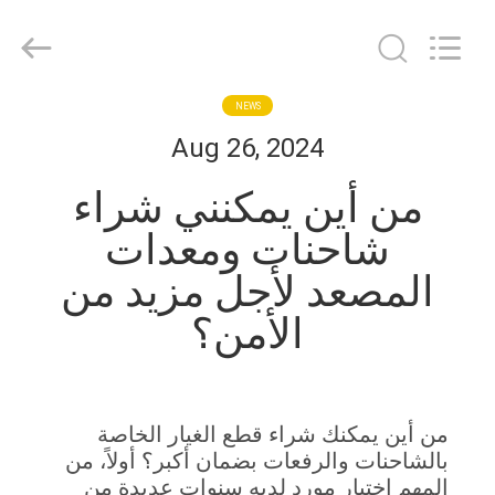
Taizhou
Kayond
Machinery
Co.,Ltd.
All
Rights
Reserved.
الصفحة
NEWS
Aug 26, 2024
الرئيسية
من أين يمكنني شراء
منتجات
شاحنات ومعدات
المصعد لأجل مزيد من
أشرطة
الأمن؟
فيديو
معلومات
من أين يمكنك شراء قطع الغيار الخاصة
عنا
بالشاحنات والرفعات بضمان أكبر؟ أولاً، من
المهم اختيار مورد لديه سنوات عديدة من