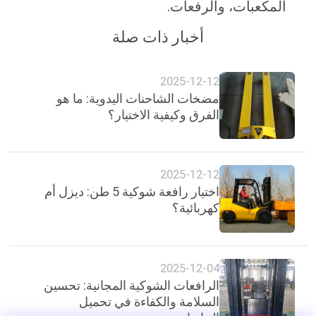
المكعبات، والرفعات.
أخبار ذات صلة
2025-12-12
مضخات الشاحنات اليدوية: ما هو
الفرق وكيفية الاختيار؟
2025-12-12
اختيار رافعة شوكية 5 طن: ديزل أم
كهربائية؟
2025-12-04
الرافعات الشوكية المجانية: تحسين
السلامة والكفاءة في تحميل