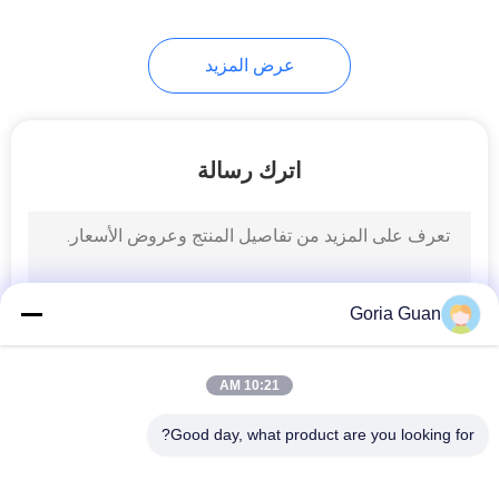
24
عرض المزيد
رافع طبل هيدروليكي
اترك رسالة
82
Goria Guan
مكدس لفة الورق
10:21 AM
Good day, what product are you looking for?
فئات شعبية
جميع