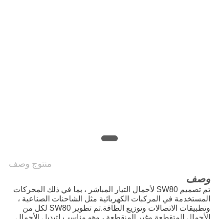
خريطة
الموقع
PRIVACY
POLICY
منتوج وصف
وصف
تم تصميم SW80 لأحمال التيار المباشر ، بما في ذلك المحركات
المستخدمة في المركبات الكهربائية مثل الشاحنات الصناعية ،
وتطبيقات الاتصالات وتوزيع الطاقة.تم تطوير SW80 لكل من
الأحمال المتقطعة وغير المنقطعة ، وهو مناسب لتبديل الأحمال