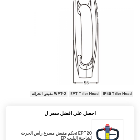
IP40 Tiller Head
EPT Tiller Head
WPT-2 مقبض الحراثة
احصل على افضل سعر ل
EPT20 تحكم مقبض مسرع رأس الحرث
لشاحنة البليت EP