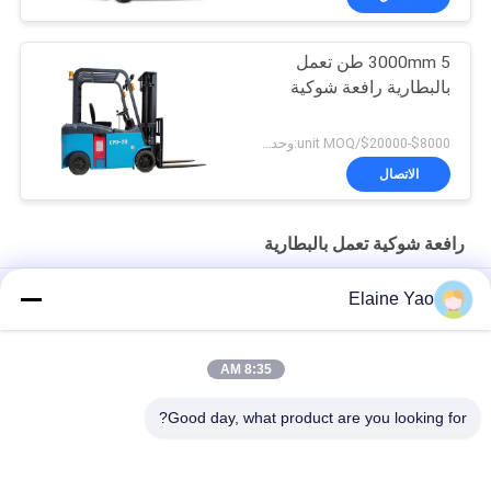
3000mm 5 طن تعمل
بالبطارية رافعة شوكية
$8000-$20000/unit MOQ:وحدة 1
الاتصال
رافعة شوكية تعمل بالبطارية
CPD1530 1500 كجم 4 عجلات رافعة شوكية كهربائية مدمجة تعمل
Elaine Yao
بالبطارية
تحميل ذاتي 2.5T الجلوس رافعة شوكية كهربائية عالية السعة 3 عجلات
8:35 AM
2.2KW 7.0KPH ميني 3 عجلات تعمل بالبطارية الكهربائية رافعة شوكية
Good day, what product are you looking for?
فئات شعبية
جميع