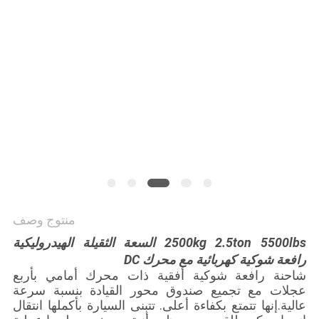
خريطة
الموقع
PRIVACY
POLICY
منتوج وصف
2500kg 2.5ton 5500lbs السعة الثقيلة الهيدروليكية
رافعة شوكية كهربائية مع محرك DC
شاحنة رافعة شوكية أفقية ذات محرك أمامي بأربع
عجلات مع تجميع صندوق محور القيادة بنسبة سرعة
عالية.إنها تتمتع بكفاءة أعلى. تتبنى السيارة بأكملها انتقال