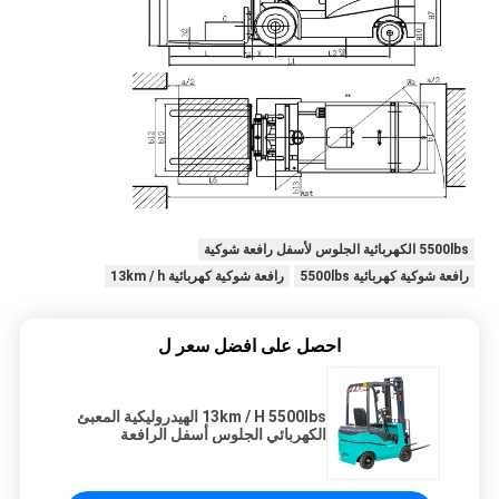
5500lbs الكهربائية الجلوس لأسفل رافعة شوكية
رافعة شوكية كهربائية 5500lbs
رافعة شوكية كهربائية 13km / h
احصل على افضل سعر ل
13km / H 5500lbs الهيدروليكية المعبئ
الكهربائي الجلوس أسفل الرافعة
الشوكية