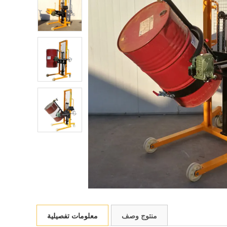
منتوج وصف
معلومات تفصيلية