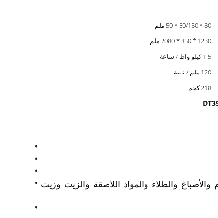
80 * 50/150 * 50 ملم
1230 * 850 * 2080 ملم
1.5 كيلو واط / ساعة
120 ملم / ثانية
218 كجم
والأصباغ والطلاء والمواد اللاصقة والزيت وزيت