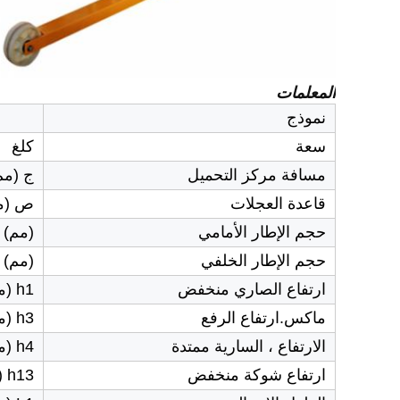
المعلمات
نموذج
سعة
كلغ
مسافة مركز التحميل
ج (مم
قاعدة العجلات
ص (م
حجم الإطار الأمامي
(مم)
حجم الإطار الخلفي
(مم)
ارتفاع الصاري منخفض
h1 (مم)
ماكس.ارتفاع الرفع
h3 (مم)
الارتفاع ، السارية ممتدة
h4 (مم)
ارتفاع شوكة منخفض
h13 (مم)