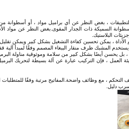
تطبيقات ، بغض النظر عن أي براميل مواد ، أو أسطوانة من ال
لأسطوانة السميكة ذات الجدار المقوى.بغض النظر عن مواد الأ
جزيئات البلاستيك.
ستخدم المشبك ظرف منقار الببغاء المصمم وفقًا لمبدأ آلية قفل
بل يحسن أيضًا بشكل كبير من سلامة وموثوقية مناولة البرمي
يئة العمل ، فإن التركيب عبارة عن آلة بسيطة لتحريك البرم