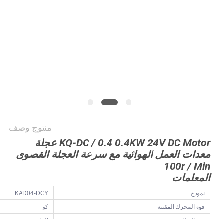
خريطة
الموقع
PRIVACY
POLICY
منتوج وصف
KQ-DC / 0.4 0.4KW 24V DC Motor عجلة
معدات العمل الهوائية مع سرعة العجلة القصوى
100r / Min
المعلمات
نموذج
KAD04-DCY
قوة المحرك المقننة
كو