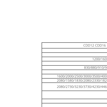
CDD12 CDD16
1200/160
830/880/910/9
1600/2000/2500/3000/3500/400
2080/1580/1830/2080/2330/182
2080/2730/3230/3730/4230/446