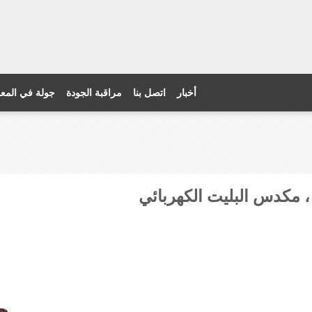
أخبار
اتصل بنا
مراقبة الجودة
جولة في المع