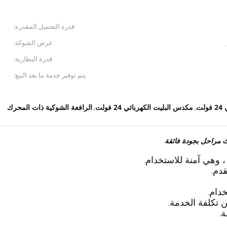
قدرة التحميل المقدرة:
عرض الشوكة:
قدرة البطارية:
يتم توفير خدمة ما بعد البيع:
ت
مكدس البليت الكهربائي 24 فولت
الرافعة الشوكية ذات المحرك
,
,