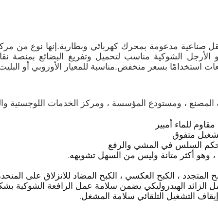
 صناعية مدعومة بمحرك كهربائي وبطارية.إنها نوع من مركبا
 الأرجل الشوكية مناسب لتحميل وتفريغ البضائع بمنصة نقال
عات استخدامًا بسعر منخفض.مناسبة للمعيار الأوروبي أو البليت
المصنع ، ومستودع المؤسسة ، ومركز الخدمات اللوجستية والتوز
لتشغيل متفوق
، وهو أكثر متانة وليس من السهل تشويهه.
المتجدد ، الكبح العكسي ، الكبح المضاد للانزلاق على المنحد
حمل الزائد الهيدروليكي يضمن سلامة عمل الرافعة الشوكية بش
يقاف التشغيل التلقائي سلامة المشغل.