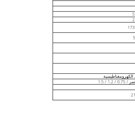
5
2
173
 الكهرومغناطيسية
 / 1.2 / 1.5