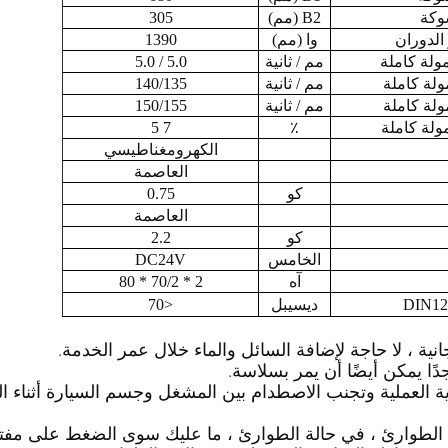
وكة
B2 (مم)
305
الدوران
وا (مم)
1390
مولة كاملة
مم / ثانية
5.0 / 5.0
ولة كاملة
مم / ثانية
140/135
ولة كاملة
مم / ثانية
150/155
مولة كاملة
٪
7 5
الكهرومغناطيسي
العاصمة
كو
0.75
العاصمة
كو
2.2
الخامس
DC24V
آه
2 * 70/2 * 80
ديسيبل
<70
ات الطوارئ ، في حالة الطوارئ ، ما عليك سوى الضغط على مفت