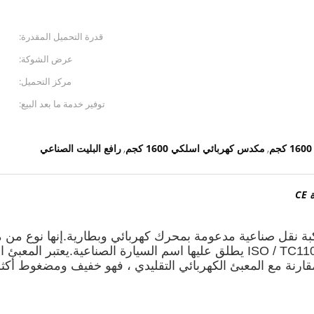
قدرة التحميل المقدرة:
عرض الشوكة:
مركز التحميل:
توفير خدمة ما بعد البيع:
مكدس كهربائي اسلكي 1600 كجم
رافع البليت الصناعي
,
,
بة نقل صناعية مدعومة بمحرك كهربائي وبطارية.إنها نوع من م
مقارنة مع المعبئ الكهربائي التقليدي ، فهو خفيف ومضغوط أكثر