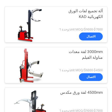
آلة تجميع لفات الورق
الكهربائية KAD
$7000-$9000/unit MOQ:وحدة 1
الاتصال
3000mm لفة معدات
مناولة الفيلم
$4500-$6000/unit MOQ:وحدة 1
الاتصال
4500mm لفة ورق مكدس
$7000-$9000/unit MOQ:وحدة 1