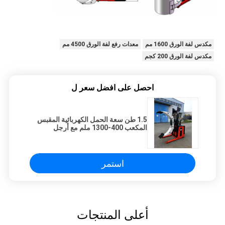
مكدس لفة الورق 1600 مم
معدات رفع لفة الورق 4500 مم
مكدس لفة الورق 200 كجم
احصل على افضل سعر ل
1.5 طن سعة الحمل الكهربائية المقبس
المكعب 400-1300 ملم مع أرجل
الرافعة
استمر
أعلى المنتجات