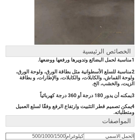
الخصائص الرئيسية
1مناسبة لحمل البضائع وتدويرها ورفعها ووضعها.
2مناسبة للسلع الأسطوانية مثل بطاقة الورق، ولوحة الورق،
ولوحة القماش، والكابلات، والكابلات، والإطارات، و بطاقة
الزيت، والخشب، الخ.
3يمكنه أن يدور 180 درجة أو 360 درجة كهربائياً
4يمكن تصميم قطر التثبيت وارتفاع الرفع وفقًا لسلع العميل
ومتطلباته.
المواصفات
الحمل الاسمي
كيلوغرام
500/1000/1500