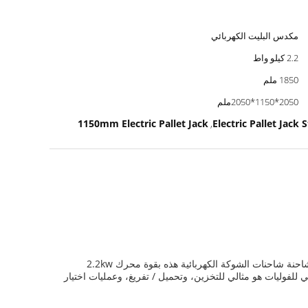
مكدس البليت الكهربائي
2.2 كيلو واط
1850 ملم
2050*1150*2050ملم
1150mm Electric Pallet Jack
Electric Pallet Jack 
,
شاحنة الشوكة الكهربائية هي شاحنة شاحنة كهربائية ، والمعروفة أيضًا باسم شاحنة الطلب الكهربائية أو شاحنة الوصول الكهربائي. تم تصميم شاحنة شاحنات الشوكة الكهربائية هذه بقوة محرك 2.2kw
مجمع الكهربائي للفوليات هو 1150mm وسرعة خفض هو 0.2m / s. هذا المجمع الكهربائي للفوليات هو مثالي للتخزين، وتحميل / تفريغ، وعمليات اختيار