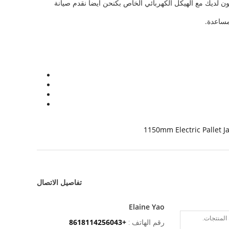
ون لديك مع الهيكل الكهربائي الخاص بكنحن أيضا نقدم صيانة
مساعدة.
1150mm Electric Pallet J
تفاصيل الاتصال
Elaine Yao
رقم الهاتف :
+8618114256043