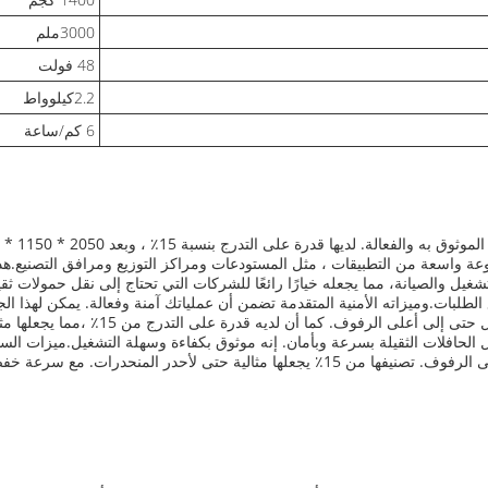
3000ملم
48 فولت
2.2كيلوواط
6 كم/ساعة
 لمجموعة واسعة من التطبيقات ، مثل المستودعات ومراكز التوزيع ومرافق التصنيع.هذ
شغيل والصيانة، مما يجعله خيارًا رائعًا للشركات التي تحتاج إلى نقل حمولات ثق
ع الطلبات.وميزاته الأمنية المتقدمة تضمن أن عملياتك آمنة وفعالة. يمكن لهذا ال
 الحافلات الثقيلة بسرعة وبأمان. إنه موثوق بكفاءة وسهلة التشغيل.ميزات السلا