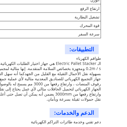
ارتفاع الرفع
تشغيل البطارية
قوة المحرك
سرعة السفر
التطبيقات:
طواقم الكهرباء
0.2m / s ومجهزة بخصائص السلامة المتقدمة. إنها مثالية
بسهولة نقل الأحمال الثقيلة مع القليل من الجهدكما أنه سهل الت
جهاز التجميع الكهربائي للصناديق المعدنية مثالية لأي عملية جم
رفوف المنصات ، وارتفاع رفعها من 3000 مم يسمح له بالوصول حتى إلى أعلى الرفوف. كما أن لديه قدرة على التدرج من 15٪ ،مما يجعلها مثالية حتى لأحدر المنحدرات.
الجهاز الكهربائي لتحميل الحافلات مثالي لأي عمل يحتاج إلى نقل
نقل حمولات ثقيلة بسرعة وبأمان.
الدعم والخدمات:
دعم تقني وخدمة طائرات التراكم الكهربائية