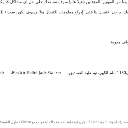
فريقنا من المهنيين المؤهلين تأهيلا عاليا سوف تساعدك على حل أي مشاكل قد يك
 بك، يرجى الاتصال بنا على [إدراج معلومات الاتصال هنا] وسوف نكون سعداء لل
اف مقوية.
ack
,
Electric Pallet Jack Stacker
,