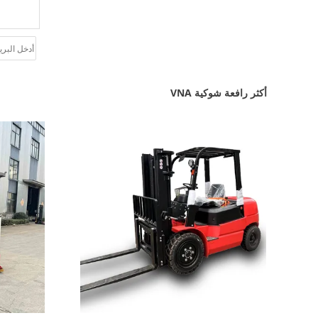
أكثر رافعة شوكية VNA