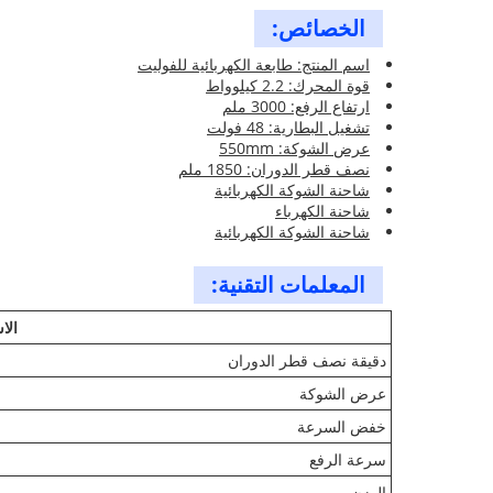
الخصائص:
اسم المنتج: طابعة الكهربائية للفوليت
قوة المحرك: 2.2 كيلوواط
ارتفاع الرفع: 3000 ملم
تشغيل البطارية: 48 فولت
عرض الشوكة: 550mm
نصف قطر الدوران: 1850 ملم
شاحنة الشوكة الكهربائية
شاحنة الكهرباء
شاحنة الشوكة الكهربائية
المعلمات التقنية:
الا
دقيقة نصف قطر الدوران
عرض الشوكة
خفض السرعة
سرعة الرفع
الوزن