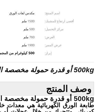
اسم المنتج:
مكدس لفات الورق
أقصى ارتفاع للمشبك:
1500 ملم
مركز التحميل:
500 ملم
العرض:
760 ملم
عرض الممر:
1900 ملم
500 كيلوغرام من المجمع الكهربائي,مكبّل كهربائي مع مشبك لفائف الورق
إبراز:
500kg أو قدرة حمولة مخصصة الدوار الشاحنة مع عدادات الورق لفة الكهربائية
وصف المنتج
500kg أو قدرة حمولة مخصصة الدوار الشاحنة مع عدادات الورق لفة الكهربائية
طابعة الورق الكهربائية هي معدات خ
كهربائي وتتحرك من خلال عجلات أو م