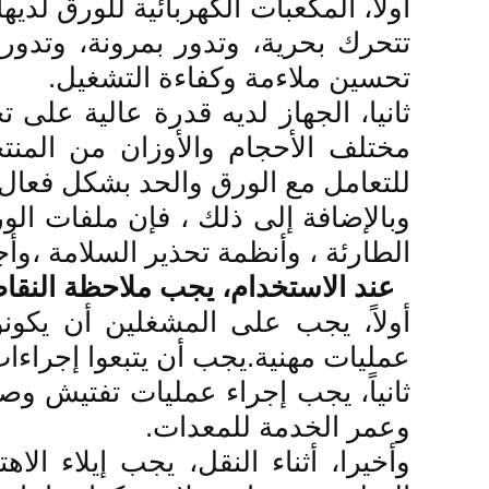
أولاً، المكعبات الكهربائية للورق لدي
تتحرك بحرية، وتدور بمرونة، وتدور
تحسين ملاءمة وكفاءة التشغيل.
ثانيا، الجهاز لديه قدرة عالية على
مختلف الأحجام والأوزان من المنتج
للتعامل مع الورق والحد بشكل فعال 
وبالإضافة إلى ذلك ، فإن ملفات الور
الطارئة ، وأنظمة تحذير السلامة ،وأ
عند الاستخدام، يجب ملاحظة النقاط 
أولاً، يجب على المشغلين أن يكون
عمليات مهنية.يجب أن يتبعوا إجراءات
ثانياً، يجب إجراء عمليات تفتيش وص
وعمر الخدمة للمعدات.
وأخيرا، أثناء النقل، يجب إيلاء ا