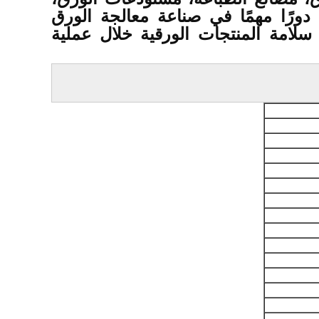
دورًا مهمًا في صناعة معالجة الورق
لامة المنتجات الورقية خلال عملية