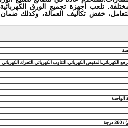
تلفة. تلعب أجهزة تجميع الورق الكهربائية 
لتعامل، خفض تكاليف العمالة، وكذلك ضمان س
لرفع الكهربائي،المقبض الكهربائي،التناوب الكهربائي،التحرك الكهربائي
 الواحدة