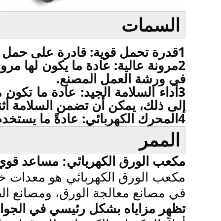
السمات
1قدرة تحمل قوية: قادرة على حمل أوراق الورق الكبيرة مع قدرة تحمل معينة.
2مرونة عالية: عادة ما يكون لها م
في ورشة العمل المصنع.
3أداء السلامة الجيد: عادة ما تكو
إلى ذلك، يمكن أن تضمن السلامة أثنا
4المحرك الكهربائي: عادةً ما يستخدم نظام محرك كهربائي سهل التشغيل ولا يلوث البيئة.
الممر
مكعب الورق الكهربائي: مساعد قوي 
مكعب الورق الكهربائي هو معدات خ
في مصانع معالجة الورق، ومصانع ال
تظهر مزاياه بشكل رئيسي في الجوانب