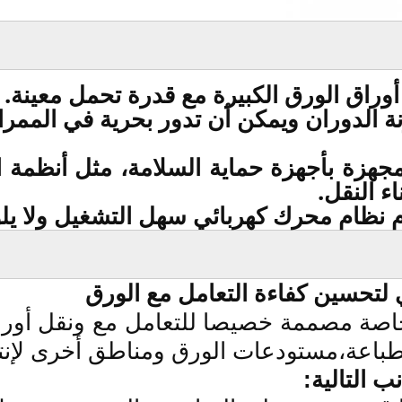
رونة الدوران ويمكن أن تدور بحرية في المم
ن مجهزة بأجهزة حماية السلامة، مثل أنظمة 
ء النقل.
لتحسين كفاءة التعامل مع الورق
اصة مصممة خصيصا للتعامل مع ونقل أور
طباعة،مستودعات الورق ومناطق أخرى لإنتا
 التالية: