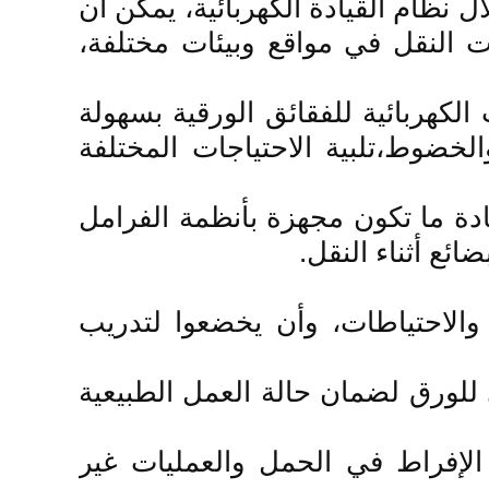
ال نظام القيادة الكهربائية، يمكن أن
ت النقل في مواقع وبيئات مختلفة،
لكهربائية للفقائق الورقية بسهولة
لخضوط،تلبية الاحتياجات المختلفة
عادة ما تكون مجهزة بأنظمة الفرامل
ئع أثناء النقل.
والاحتياطات، وأن يخضعوا لتدريب
 للورق لضمان حالة العمل الطبيعية
 الإفراط في الحمل والعمليات غير