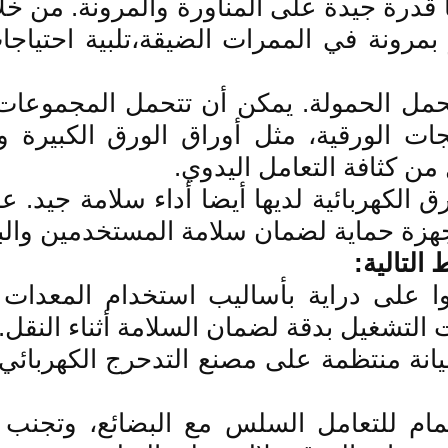
ها قدرة جيدة على المناورة والمرونة. من خل
 بمرونة في الممرات الضيقة،تلبية احتياجا
 تحمل الحمولة. يمكن أن تتحمل المجموعات ا
ات الورقية، مثل أوراق الورق الكبيرة وا
من كثافة التعامل اليدوي.
ق الكهربائية لديها أيضا أداء سلامة جيد. 
جهزة حماية لضمان سلامة المستخدمين والبضا
التالية:
وا على دراية بأساليب استخدام المعدات 
 التشغيل بدقة لضمان السلامة أثناء النقل.
يانة منتظمة على مصنع التدحرج الكهربائي
لاهتمام للتعامل السلس مع البضائع، وتجنب