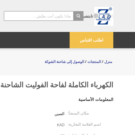
Arabic
تايتشو Kayond الماكينات والشركة المحدودة
search
اطلب اقتباس
منزل
/
المنتجات
/
الوصول إلى شاحنة الشوكة
الكهرباء الكاملة لفاحة الفوليت الشاحنة الوصول
المعلومات الأساسية
مكان المنشأ:
الصين
اسم العلامة التجارية:
KAD