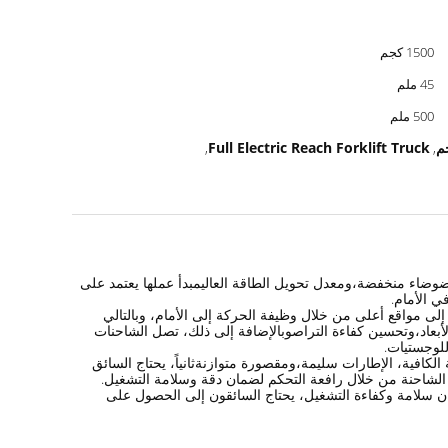
1500 كجم
45 ملم
500 ملم
Full Electric Reach Forklift Truck
,
,
وضاء منخفضة،ومعدل تحويل الطاقة العاليمبدأ عملها يعتمد على
 الأمام.
لى مواقع أعلى من خلال وظيفة الحركة إلى الأمام، وبالتالي
الأبعاد،وتحسين كفاءة التراصوبالإضافة إلى ذلك، تصل الشاحنات
للوجستيات.
لكافية، الإطارات سليمة،ومقصورة متوازنةثانياً، يحتاج السائق
 الشاحنة من خلال رافعة التحكم لضمان دقة وسلامة التشغيل.
ان سلامة وكفاءة التشغيل، يحتاج السائقون إلى الحصول على