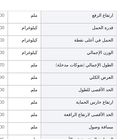
ارتفاع الرفع
ملم
00
قدرة الحمل
كيلوغرام
00
الحمل في أعلى نقطة
كيلوغرام
00
الوزن الإجمالي
كيلوغرام
00
الطول الإجمالي (شوكات مدخلة)
ملم
70
العرض الكلي
ملم
90
الحد الأقصى للطول
ملم
00
ارتفاع حارس الحماية
ملم
00
الحد الأقصى لارتفاع الرافعة
ملم
00
مسافة وصول
ملم
00