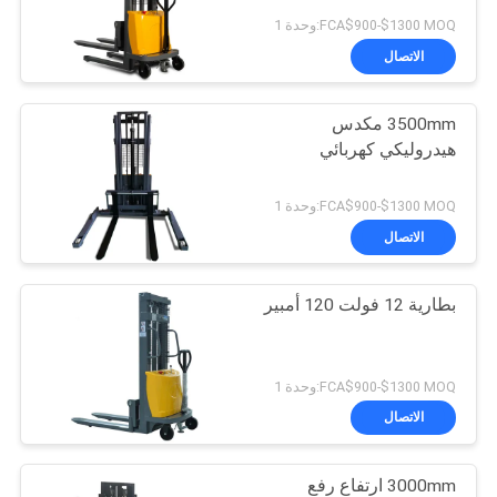
FCA$900-$1300 MOQ:وحدة 1
الاتصال
3500mm مكدس
هيدروليكي كهربائي
FCA$900-$1300 MOQ:وحدة 1
الاتصال
بطارية 12 فولت 120 أمبير
FCA$900-$1300 MOQ:وحدة 1
الاتصال
3000mm ارتفاع رفع