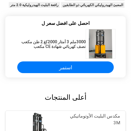
المعبئ الهيدروليكي الكهربائي ذو الطابقين
رافعة البليت الهيدروليكية 2.0 متر
احصل على افضل سعر ل
3000ملم 3 أمتار 2000كغ 2 طن مكعب
نصف كهربائي شهادة CE مكعب
الكهربائي لرفع الصفائح
استمر
أعلى المنتجات
مكدس البليت الأوتوماتيكي
3M