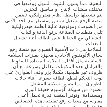
التحتية، مما يسهل التثبيت السهل ووضعها في
مختلف منشآت الإنتاج أو مناطق التخزين.
يتم تشغيلها بواسطة نظام هيدروليكي، تضمن
منصة الرفع تشغيل سلس ومستقر مع الحد الأدنى
من الضوضاء وموثوقية عالية.أنظمة هيدروليكية
تلبي متطلبات الصناعة لرفع الدقة والثبات
التشغيلي مع الحفاظ على الطاقة أثناء تشغيل
المعدات.
السلامة هي ذات الأهمية القصوى مع منصة رفع
سباق الألومنيوم الأحادي، مجهزة بميزات السلامة
الأساسية مثل أقفال السلامة المضادة للسقوط
والفرامل.هذه المكونات تتفاعل بسرعة مع أي
ظروف غير طبيعية، مكملاً بزر وقف الطوارئ على
لوحة التحكم لقطع الطاقة بسرعة أثناء حالات
الطوارئ ، مما يضمن سلامة المشغل.
مصنوع من سبيكة ألومنيوم خفيفة الوزن
ومستدامة، وتوفر المنصة قدرة تحمل أعلى
مقارنة مع معدات رفع تقليدية.هذه الخصائص
خفيفة الوزن تعزز من القدرة على المناورة