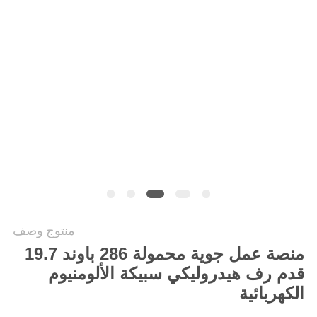
خريطة
الموقع
PRIVACY
POLICY
منتوج وصف
منصة عمل جوية محمولة 286 باوند 19.7
قدم رف هيدروليكي سبيكة الألومنيوم
الكهربائية