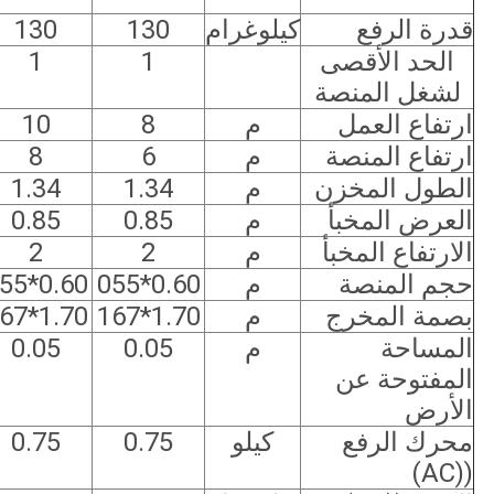
قدرة الرفع
كيلوغرام
130
130
الحد الأقصى
1
1
لشغل المنصة
ارتفاع العمل
م
8
10
ارتفاع المنصة
م
6
8
الطول المخزن
م
1.34
1.34
العرض المخبأ
م
0.85
0.85
الارتفاع المخبأ
م
2
2
حجم المنصة
م
0.60*055
0.60*055
بصمة المخرج
م
1.70*167
1.70*167
المساحة
م
0.05
0.05
المفتوحة عن
الأرض
محرك الرفع
كيلو
0.75
0.75
((AC)