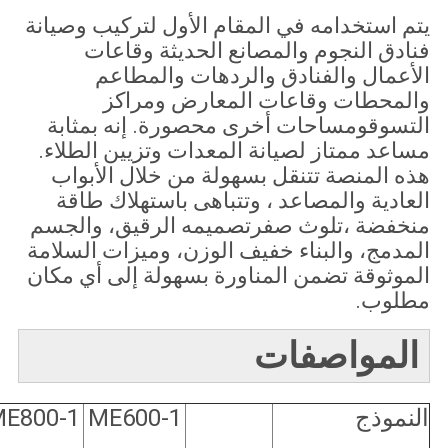
يتم استخدامه في المقام الأول لتركيب وصيانة
فنادق النجوم والمصانع الحديثة وقاعات
الأعمال والفنادق والردهات والمطاعم
والمحطات وقاعات المعارض ومراكز
التسوقومساحات أخرى محصورة. إنه بمثابة
مساعد ممتاز لصيانة المعدات وتزيين الطلاء.
هذه المنصة تتنقل بسهولة من خلال الأبواب
العادية والمصاعد ، وتتباهى باستهلاك طاقة
منخفضة ،تلوث صفرتصميمه الرقيق، والجسم
المدمج، والبناء خفيف الوزن، وميزات السلامة
الموثوقة تضمن المناورة بسهولة إلى أي مكان
مطلوب.
المواصفات
النموذج
ME600-1
E800-1