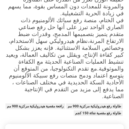
والمرونة للمعدات دون المساس بقوة، مما يسهم
في زيادة الحرية التشغيلية.
في الختام، منصة رفع سبائك الألومنيوم ذات
الصاري الواحد تبرز على أنها حل رفع صناعي
متقدم يتميز بتصميمها المدمج، وقدرات ضبط
الارتفاع المرنة،نظام هيدروليكي سهل الاستخدام،
وخصائص السلامة الاستثنائية. فإنه يعزز بشكل
كبير كفاءة الإنتاج، ويقلل من تكاليف العمالة، ويعيد
تنشيط العمليات الصناعية الحديثة مع الكفاءة
والموثوقية.مع تقدم التكنولوجيا، من المتوقع أن
يتوسع اعتماد ودمج منصات رفع سبيكة الألومنيوم
الأحادية السكة الحديدية في مختلف الصناعات ،
مما يدفع إلى مزيد من التقدم في الإنتاجية
الصناعية.
طاولة رفع هيدروليكية مركزية 900 مم
رافعة مقصية هيدروليكية مركزية 900 مم
طاولة رفع مقصية نفاثة 150 كجم