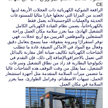
CE
الرافعة الشوكية الكهربائية ذات العجلات الأربعة لديها
العديد من المزايا التي تجعلها خيارا مثاليا للمستودعات
الحديثة والعمليات اللوجستيةلأنه يعمل فقط
بالكهرباءثانياً، يضمن نظام القيادة الكهربائي الكامل
التشغيل الهادئ، مما يعزز سلامة مكان العمل وراحة
المشغلين والموظفين القريبين.مع أربع عجلات، فهي
توفر استقرارًا ومرونة متفوقة، مما يسمح بتعامل دقيق
وفعال مع المواد في الأماكن الضيقة.عادة ما تتطلب
الشاحنات الكهربائية تكاليف صيانة أقل مقارنة بالبدائل
التي تعمل بالاحتراقوبالإضافة إلى ذلك، فإن التقدم في
تكنولوجيا البطارية قد زاد من نطاق التشغيل وسرعات
التشغيل، مما يقلل من وقت التوقف.هذه الشاحنات غالبا
ما تتضمن ميزات السلامة المتقدمة مثل أجهزة استشعار
الحمل، تنبيهات الاصطدام، وفرامل الطوارئ، مما يعزز
السلامة في مكان العمل.