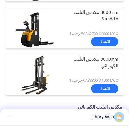
4000mm مكدس البليت
Straddle
FCA$2700-$5000 MOQ:وحدة 1
الاتصال
3000mm مكدس البليت
الكهربائي
FCA$3800-$4500 MOQ:وحدة 1
الاتصال
مكدس البليت الكهربائي
Chary Wan
منخفضة سقف KAD الحرة رفع 2000kg مكدس البليت الكهربائية