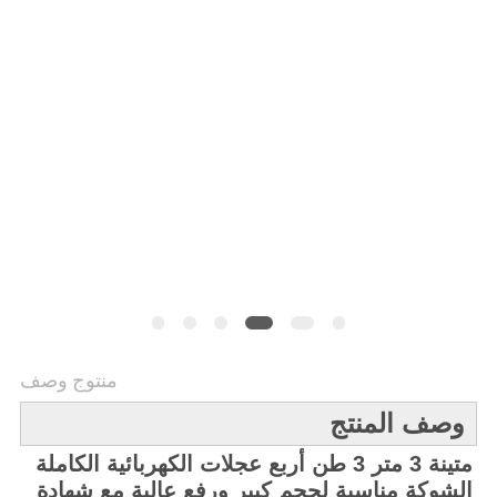
خريطة
الموقع
PRIVACY
POLICY
منتوج وصف
وصف المنتج
متينة 3 متر 3 طن أربع عجلات الكهربائية الكاملة
الشوكة مناسبة لحجم كبير ورفع عالية مع شهادة