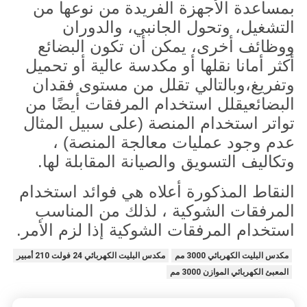
بمساعدة الأجهزة الفريدة من نوعها من
التشغيل، وتحول الجانبي، والدوران
ووظائف أخرى، يمكن أن تكون البضائع
أكثر أمانا نقلها أو مكدسة عالية أو تحميل
وتفريغ،وبالتالي تقلل من مستوى فقدان
البضائعيقلل استخدام المرفقات أيضًا من
تواتر استخدام المنصة (على سبيل المثال
عدم وجود عمليات معالجة المنصة) ،
وتكاليف التسويق والصيانة المقابلة لها.
النقاط المذكورة أعلاه هي فوائد استخدام
المرفقات الشوكية ، لذلك من المناسب
استخدام المرفقات الشوكية إذا لزم الأمر.
مكدس البليت الكهربائي 3000 مم
مكدس البليت الكهربائي 24 فولت 210 أمبير
المعبئ الكهربائي الموازن 3000 مم