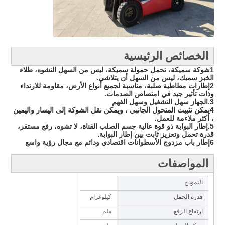
الخصائص الرئيسية
1شوكة سميكة، تحمل حمولة سميكة، ليس من السهل التشوه، طلاء
الخبز سميك، ليس من السهل أن يتلاشى.
2إطارات مطاطية صلبة، مناسبة لجميع أنواع الأرض، مقاومة للارتداء
وذات تأثير جيد في امتصاص الصدمات.
3.الجهاز سهل التشغيل وسهل الفهم
4يمكن تثبيت المتحول الجانبي ، ويمكن نقل الشوكة إلى اليسار واليمين
، أكثر ملاءمة للعمل.
5.إطار البوابة ذو قوة عالية جسم الصلب القناة، لا تشوه، رفع مستقر،
قدرة تحمل وتعزيز ثابت بين إطار البوابة.
6إطار باب مزدوج الأسطوانات اقتصادي ودائم مع مجال رؤية واسع
المواصفات
النموذج
CPD1530
قدرة الحمل
كيلوغرام
1500
ارتفاع الرفع
ملم
3000