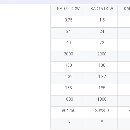
KAD75-DCW
KAD15-DCW
KA
0.75
1.5
24
24
40
72
3000
2800
130
100
1:32
1:32
165
185
1000
1000
250*80
250*80
8
8