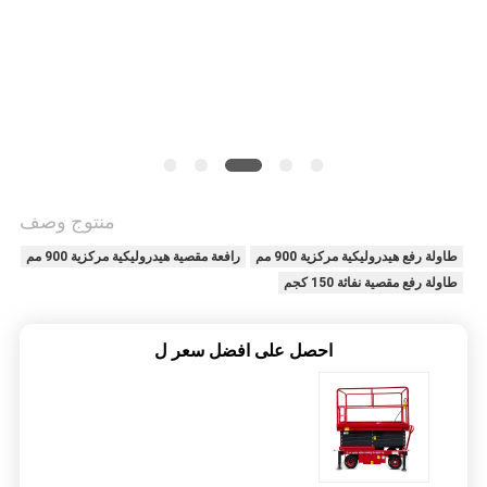
خريطة
الموقع
PRIVACY
POLICY
منتوج وصف
طاولة رفع هيدروليكية مركزية 900 مم
رافعة مقصية هيدروليكية مركزية 900 مم
طاولة رفع مقصية نفاثة 150 كجم
احصل على افضل سعر ل