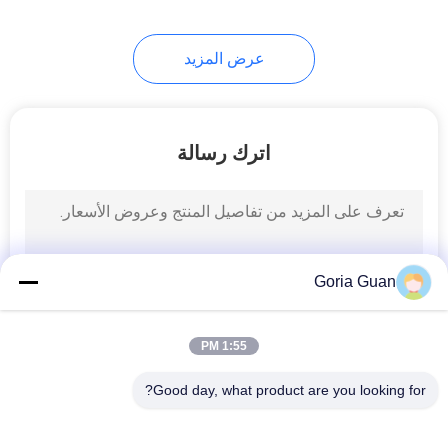
24
عرض المزيد
رافع طبل هيدروليكي
اترك رسالة
88
Goria Guan
مكدس لفة الورق
1:55 PM
Good day, what product are you looking for?
فئات شعبية
جميع